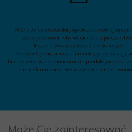
Meble do behawioralnej opieki zdrowotnej są star
zaprojektowane, aby wspierać bezpieczeństwo
leczenie. Wyprodukowane w Ameryce.
Gwarantujemy, że nasze produkty przyczyniają si
bezpieczeństwa, humanitarności, produktywności i z
architektonicznego we wszystkich zastosowania
Może Cię zainteresować