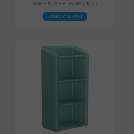
WYMIARY 12,70H | 38,10W | 15,24D
ZOBACZ WIĘCEJ