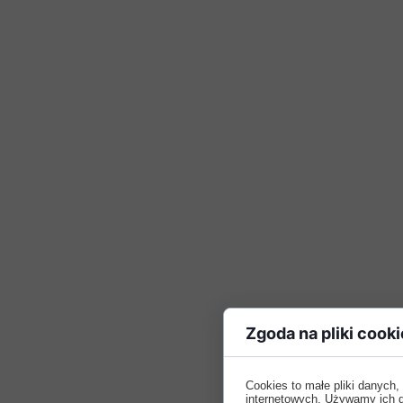
Zgoda na pliki cooki
Cookies to małe pliki danych
internetowych. Używamy ich do 