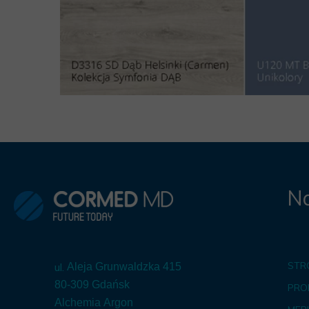
Na
STR
ul.
Aleja Grunwaldzka 415
80-309 Gdańsk
PRO
Alchemia Argon