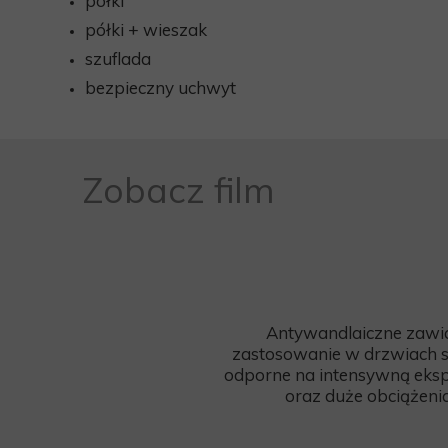
półki
półki + wieszak
szuflada
bezpieczny uchwyt
Zobacz film
Antywandlaiczne zawi
zastosowanie w drzwiach s
odporne na intensywną eksp
oraz duże obciążeni