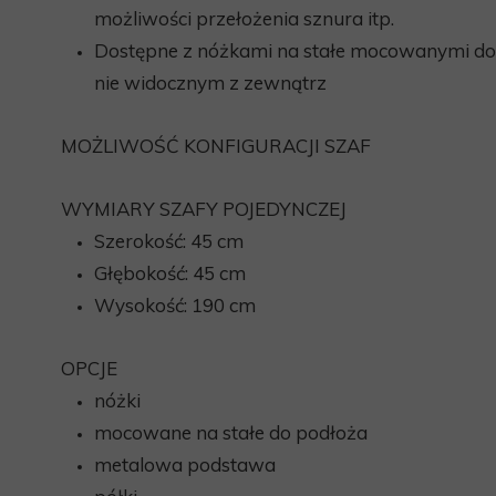
MEBLE WIĘZIENNE
możliwości przełożenia sznura itp.
Dostępne z nóżkami na stałe mocowanymi d
nie widocznym z zewnątrz
MOŻLIWOŚĆ KONFIGURACJI SZAF
WYMIARY SZAFY POJEDYNCZEJ
Szerokość: 45 cm
Głębokość: 45 cm
Wysokość: 190 cm
OPCJE
nóżki
mocowane na stałe do podłoża
metalowa podstawa