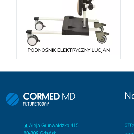
PODNOŚNIK ELEKTRYCZNY LUCJAN
Na
STR
ul.
Aleja Grunwaldzka 415
80-309 Gdańsk