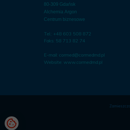
80-309 Gdańsk
Alchemia Argon
Centrum biznesowe
Tel.: +48 603 508 872
Faks: 58 713 82 74
E-mail:
cormed@cormedmd.pl
Website:
www.cormedmd.pl
Zamieszczo