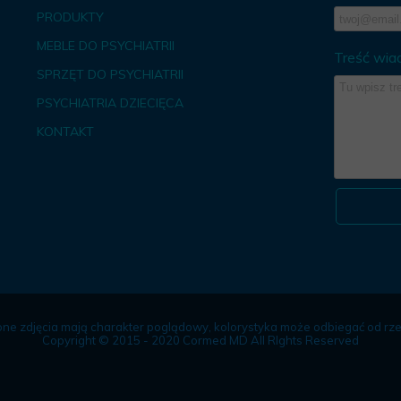
PRODUKTY
MEBLE DO PSYCHIATRII
Treść wia
SPRZĘT DO PSYCHIATRII
PSYCHIATRIA DZIECIĘCA
KONTAKT
ne zdjęcia mają charakter poglądowy, kolorystyka może odbiegać od rze
Copyright © 2015 - 2020 Cormed MD All RIghts Reserved