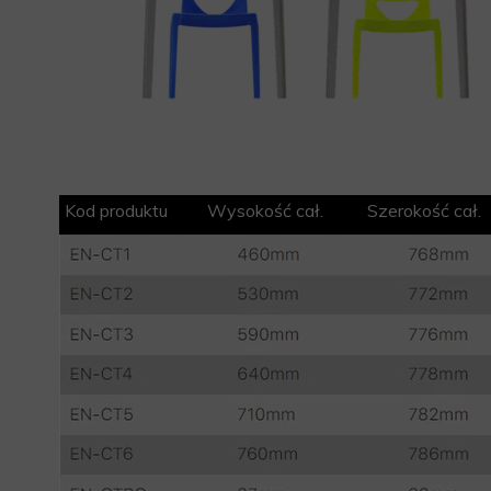
Kod produktu Wysokość cał. Szerokość c