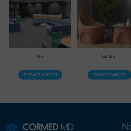
Hol
Sumit 2
ZOBACZ WIĘCEJ
ZOBACZ WIĘCEJ
Na