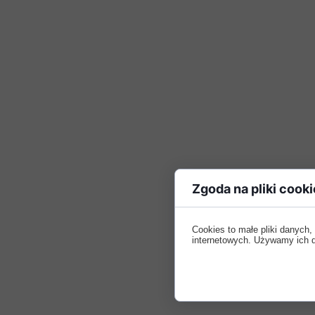
Zgoda na pliki cooki
Cookies to małe pliki danych
internetowych. Używamy ich do 