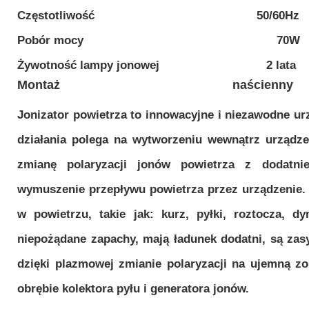
Częstotliwość 50/60Hz
Pobór mocy 70W
Żywotność lampy jonowej 2 lata
Montaż naścienny
Jonizator powietrza to innowacyjne i niezawodne ur
działania polega na wytworzeniu wewnątrz urządz
zmianę polaryzacji jonów powietrza z dodatn
wymuszenie przepływu powietrza przez urządzenie. 
w powietrzu, takie jak: kurz, pyłki, roztocza, dy
niepożądane zapachy, mają ładunek dodatni, są zas
dzięki plazmowej zmianie polaryzacji na ujemną 
obrębie kolektora pyłu i generatora jonów.