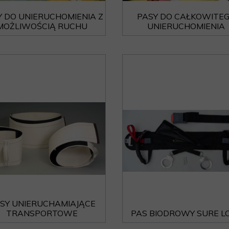
ARMATURA
KLAPKI
Y DO UNIERUCHOMIENIA Z
PASY DO CAŁKOWITE
PIŻAMA PSYCHIATRYCZNA
MOŻLIWOŚCIĄ RUCHU
UNIERUCHOMIENIA
ARMATURA WANDALOODPORNA
BEZPIECZNE PRODUKTY
SY UNIERUCHAMIAJĄCE
TRANSPORTOWE
PAS BIODROWY SURE L