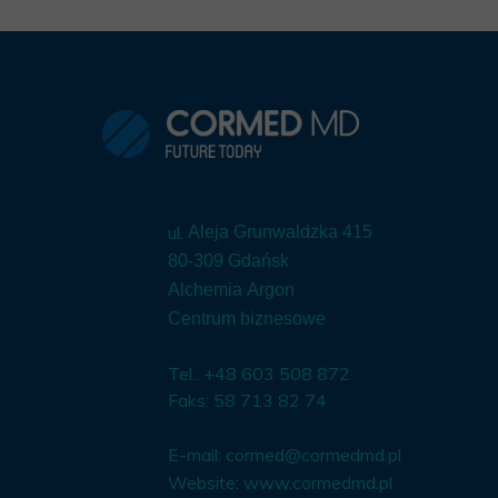
ul.
Aleja Grunwaldzka 415
80-309 Gdańsk
Alchemia Argon
Centrum biznesowe
Tel.: +48 603 508 872
Faks: 58 713 82 74
E-mail:
cormed@cormedmd.pl
Website:
www.cormedmd.pl