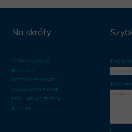
Na skróty
Szybk
Twój e-mai
STRONA GŁÓWNA
PRODUKTY
MEBLE DO PSYCHIATRII
Treść wia
SPRZĘT DO PSYCHIATRII
PSYCHIATRIA DZIECIĘCA
KONTAKT