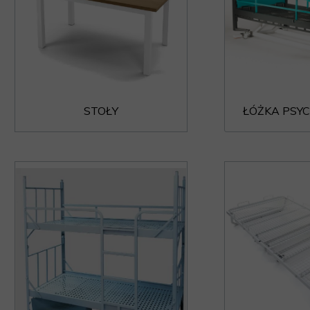
STOŁY
ŁÓŻKA PSY