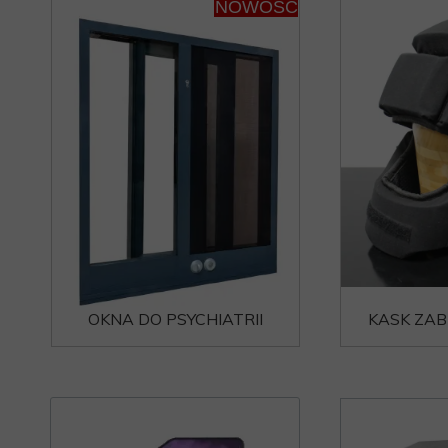
NOWOŚĆ
OKNA DO PSYCHIATRII
KASK ZAB