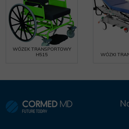
WÓZEK TRANSPORTOWY
H515
WÓZKI TRA
Na