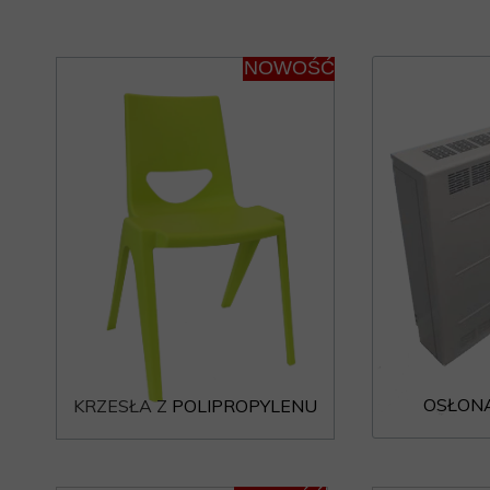
NOWOŚĆ
OSŁONA
KRZESŁA Z
POLIPROPYLENU