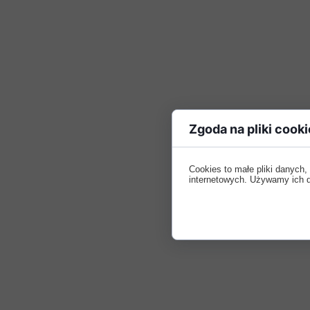
Zgoda na pliki cooki
Cookies to małe pliki danych
internetowych. Używamy ich do 