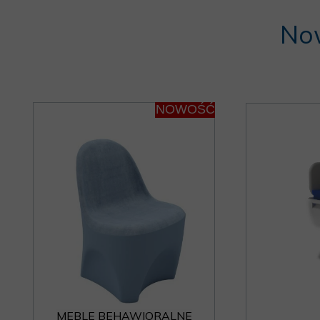
Now
NOWOŚĆ
MEBLE BEHAWIORALNE