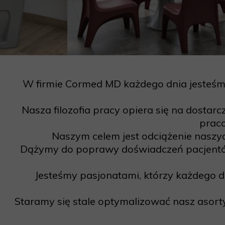
W firmie Cormed MD każdego dnia jesteśmy
Nasza filozofia pracy opiera się na dosta
prac
Naszym celem jest odciążenie naszy
Dążymy do poprawy doświadczeń pacjentó
Jesteśmy pasjonatami, którzy każdego dn
Staramy się stale optymalizować nasz aso