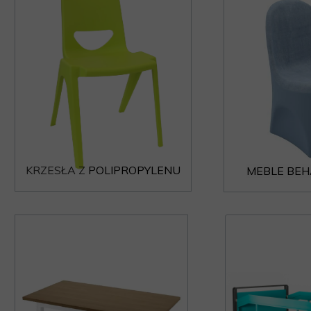
KRZESŁA Z
POLIPROPYLENU
MEBLE BE