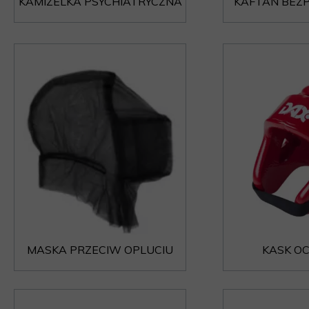
KAMIZELKA PSYCHIATRYCZNA
KAFTAN BEZ
MASKA PRZECIW OPLUCIU
KASK O