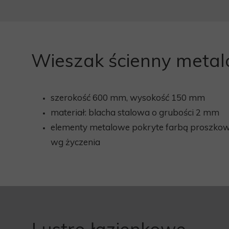
Wieszak ścienny meta
szerokość 600 mm, wysokość 150 mm
materiał: blacha stalowa o grubości 2 mm
elementy metalowe pokryte farbą proszkow
wg życzenia