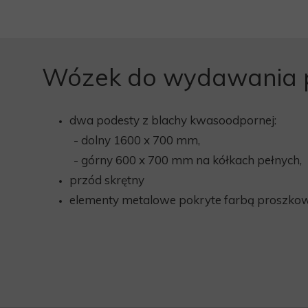
Wózek do wydawania 
dwa podesty z blachy kwasoodpornej:
- dolny 1600 x 700 mm,
- górny 600 x 700 mm na kółkach pełnych,
przód skrętny
elementy metalowe pokryte farbą proszk