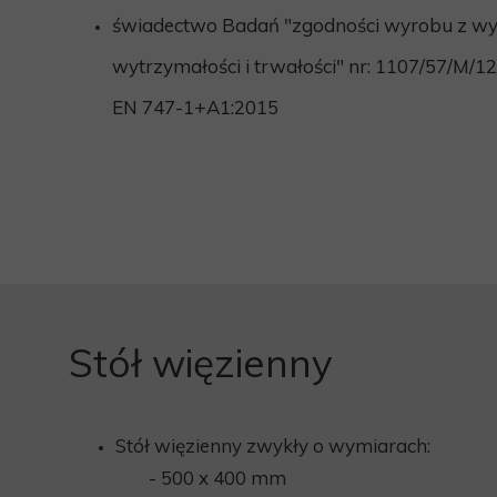
świadectwo Badań "zgodności wyrobu z w
wytrzymałości i trwałości" nr: 1107/57/M/1
EN 747-1+A1:2015
Stół więzienny
Stół więzienny zwykły o wymiarach:
- 500 x 400 mm