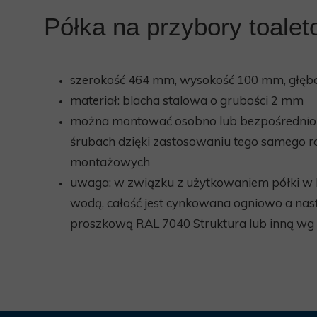
Półka na przybory toale
szerokość 464 mm, wysokość 100 mm, głę
materiał: blacha stalowa o grubości 2 mm
można montować osobno lub bezpośrednio 
śrubach dzięki zastosowaniu tego samego
montażowych
uwaga: w związku z użytkowaniem półki w 
wodą, całość jest cynkowana ogniowo a na
proszkową RAL 7040 Struktura lub inną wg 