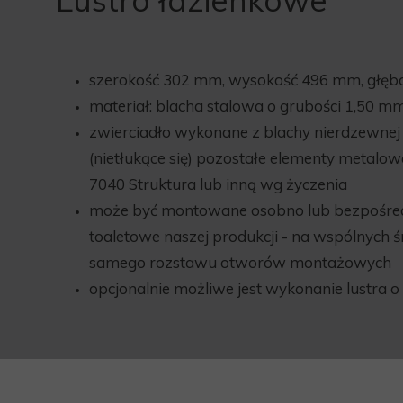
Lustro łazienkowe
szerokość 302 mm, wysokość 496 mm, głę
materiał: blacha stalowa o grubości 1,50 m
zwierciadło wykonane z blachy nierdzewnej 
(nietłukące się) pozostałe elementy meta
7040 Struktura lub inną wg życzenia
może być montowane osobno lub bezpośred
toaletowe naszej produkcji - na wspólnych 
samego rozstawu otworów montażowych
opcjonalnie możliwe jest wykonanie lustra o