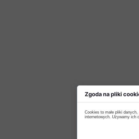
Zgoda na pliki cooki
Cookies to małe pliki danych
internetowych. Używamy ich do 