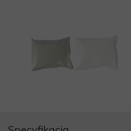
Specyfikacja