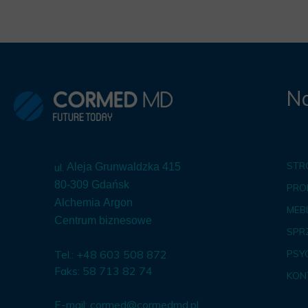
Na
STR
ul.
Aleja Grunwaldzka 415
80-309 Gdańsk
PRO
Alchemia Argon
MEBL
Centrum biznesowe
SPR
Tel.: +48 603 508 872
PSY
Faks: 58 713 82 74
KON
E-mail:
cormed@cormedmd.pl