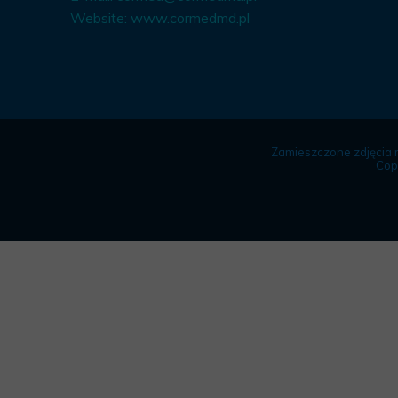
Website:
www.cormedmd.pl
Zamieszczone zdjęcia 
Cop