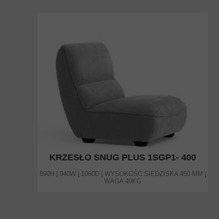
KRZESŁO SNUG PLUS 1SGP1- 400
890H | 940W | 1060D | WYSOKOŚĆ SIEDZISKA 450 MM |
WAGA 40KG