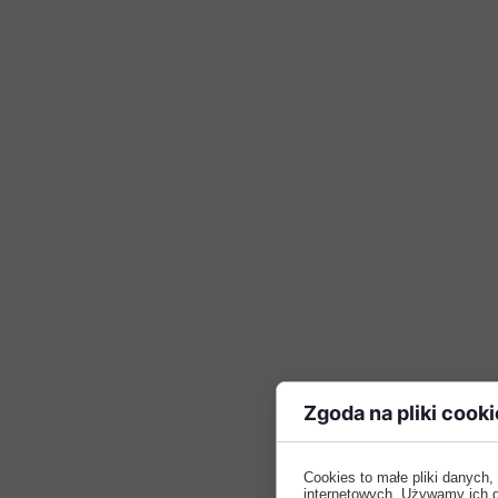
Zgoda na pliki cooki
Cookies to małe pliki danych
internetowych. Używamy ich do 