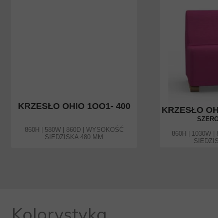
KRZESŁO OHIO 1OO1- 400
KRZESŁO OH
SZERO
860H | 580W | 860D | WYSOKOŚĆ
860H | 1030W 
SIEDZISKA 480 MM
SIEDZI
Kolorystyka