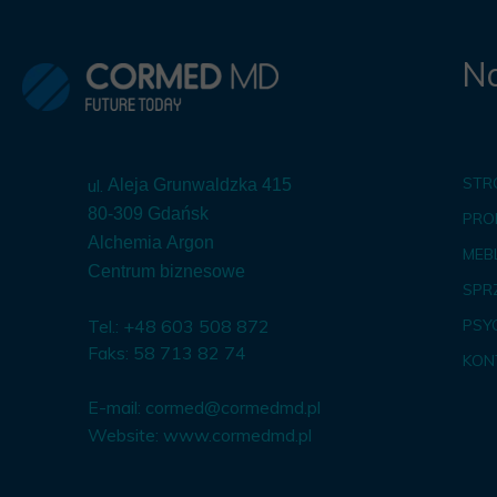
Na
STR
ul.
Aleja Grunwaldzka 415
80-309 Gdańsk
PRO
Alchemia Argon
MEBL
Centrum biznesowe
SPR
Tel.: +48 603 508 872
PSY
Faks: 58 713 82 74
KON
E-mail:
cormed@cormedmd.pl
Website:
www.cormedmd.pl