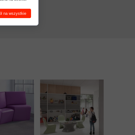
l na wszystkie