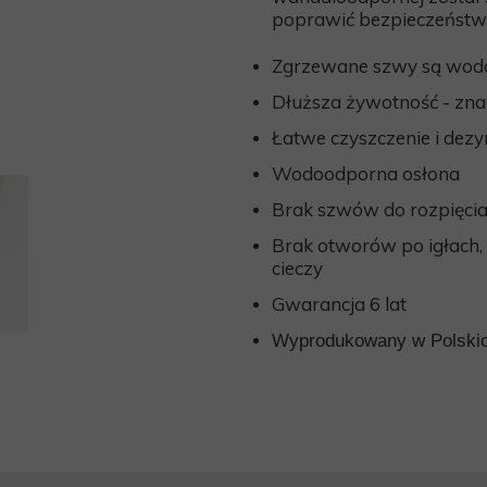
KLAPKI
poprawić bezpieczeńst
PIŻAMA PSYCHIATRYCZNA
ARMATURA WANDALOODPORNA
Zgrzewane szwy są wodo
BEZPIECZNE PRODUKTY
Dłuższa żywotność - znac
Łatwe czyszczenie i dezy
Wodoodporna osłona
Brak szwów do rozpięci
Brak otworów po igłach,
cieczy
Gwarancja 6 lat
Wyprodukowany w Polski