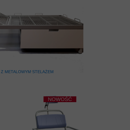
 Z METALOWYM STELAŻEM
NOWOŚĆ