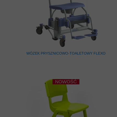
WÓZEK PRYSZNICOWO-TOALETOWY FLEXO
NOWOŚĆ