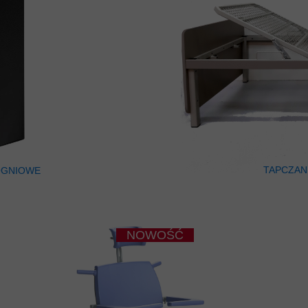
TAPCZAN
OGNIOWE
NOWOŚĆ