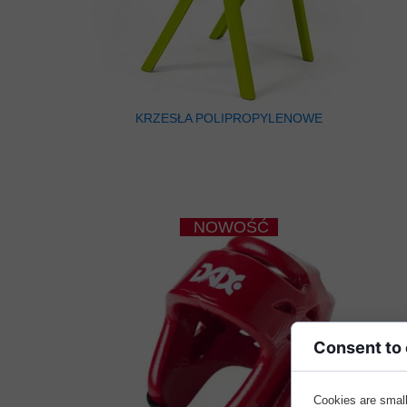
KRZESŁA POLIPROPYLENOWE
NOWOŚĆ
Consent to
Cookies are small