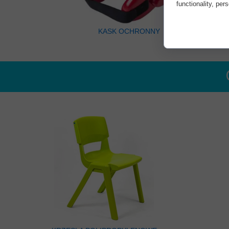
functionality, per
KASK OCHRONNY