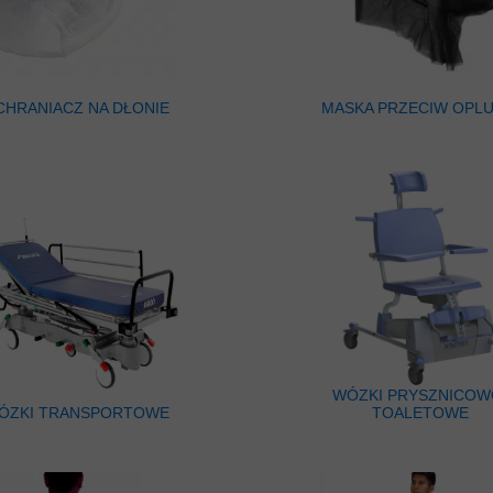
CHRANIACZ NA DŁONIE
MASKA PRZECIW OPLU
WÓZKI PRYSZNICOW
ÓZKI TRANSPORTOWE
TOALETOWE