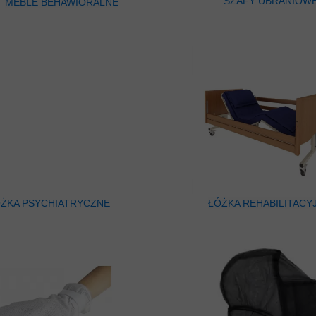
SZAFY UBRANIOW
MEBLE BEHAWIORALNE
ŻKA PSYCHIATRYCZNE
ŁÓŻKA REHABILITACY