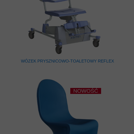
WÓZEK PRYSZNICOWO-TOALETOWY REFLEX
NOWOŚĆ