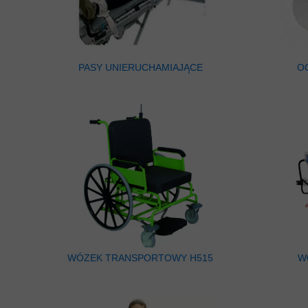
PASY UNIERUCHAMIAJĄCE
O
WÓZEK TRANSPORTOWY H515
W