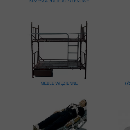
KRZESŁA POLIPROPYLENOWE
MEBLE WIĘZIENNE
ŁÓ