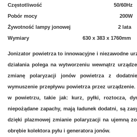
Częstotliwość 50/60Hz
Pobór mocy 200W
Żywotność lampy jonowej 2 lata
Wymiary 630 x 383 x 1760mm
Jonizator powietrza to innowacyjne i niezawodne ur
działania polega na wytworzeniu wewnątrz urządz
zmianę polaryzacji jonów powietrza z dodatn
wymuszenie przepływu powietrza przez urządzenie. 
w powietrzu, takie jak: kurz, pyłki, roztocza, dy
niepożądane zapachy, mają ładunek dodatni, są zas
dzięki plazmowej zmianie polaryzacji na ujemną 
obrębie kolektora pyłu i generatora jonów.