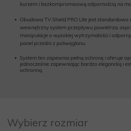
kurzem i bezkompromisową odpornością na ma
Obudowa TV Shield PRO Lite jest standardow
wewnętrzny system przepływu powietrza, ospr
manipulacje o wysokiej wytrzymałości i odporny
panel przedni z poliwęglanu.
System ten zapewnia
pełną
ochronę i oferuje op
jednocześnie zapewniając bardzo elegancką i e
ochronną.
Wybierz rozmiar