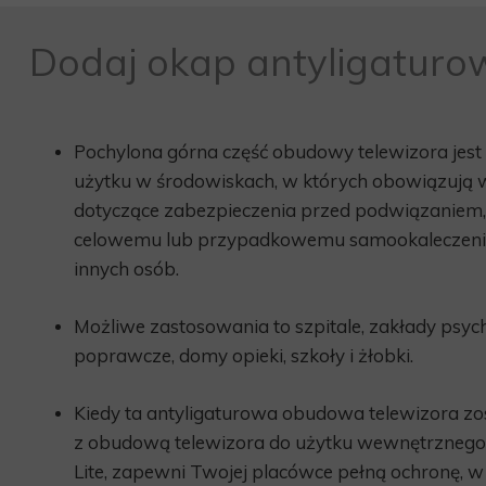
Dodaj okap antyligaturo
Pochylona górna część obudowy telewizora jes
użytku w środowiskach, w których obowiązują
dotyczące zabezpieczenia przed podwiązaniem,
celowemu lub przypadkowemu samookaleczeniu
innych osób.
Możliwe zastosowania to szpitale, zakłady psyc
poprawcze, domy opieki, szkoły i żłobki.
Kiedy ta antyligaturowa obudowa telewizora z
z obudową telewizora do użytku wewnętrznego
Lite, zapewni Twojej placówce pełną ochronę, 