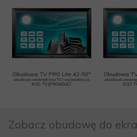
Obudowa TV PRO Lite 42-50"
Obudowa TV 
obudowa wewnętrzna TV / wyświetlacza
obudowa wewnętr
KOD:
KOD:
TVSPRO4250LT
T
Zobacz obudowę do ekr