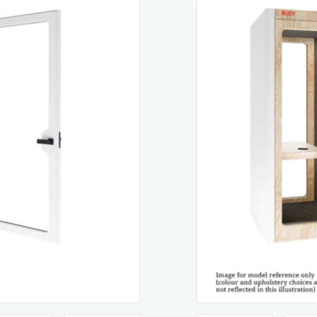
 jest element nagłówek.