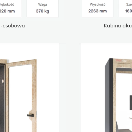
 1-osobowa
Kabina ak