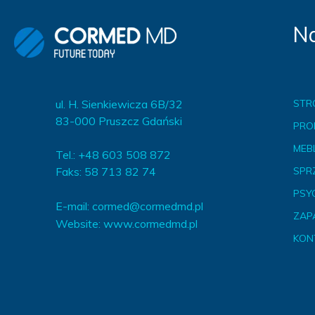
Na
ul. H. Sienkiewicza 6B/32
STR
83-000 Pruszcz Gdański
PRO
MEBL
Tel.: +48 603 508 872
Faks: 58 713 82 74
SPR
PSY
E-mail:
cormed@cormedmd.pl
ZAP
Website:
www.cormedmd.pl
KON