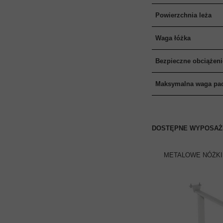
Powierzchnia leża
Waga łóżka
Bezpieczne obciążeni
Maksymalna waga pac
DOSTĘPNE WYPOSAŻ
METALOWE NÓŻKI