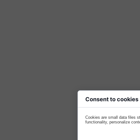
Consent to cookies
Cookies are small data files 
functionality, personalize cont