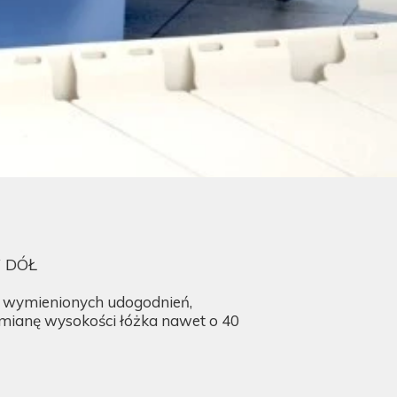
 DÓŁ
 wymienionych udogodnień,
mianę wysokości łóżka nawet o 40