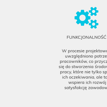
FUNKCJONALNOŚĆ
W procesie projektow
uwzględniono potrz
pracowników, co przycz
się do stworzenia środ
pracy, które nie tylko s
ich oczekiwania, ale t
wspiera ich rozwój 
satysfakcję zawodo