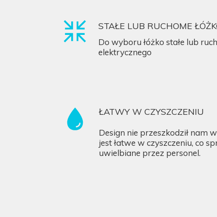
STAŁE LUB RUCHOME ŁÓŻK
Do wyboru łóżko stałe lub ruc
elektrycznego
ŁATWY W CZYSZCZENIU
Design nie przeszkodził nam w 
jest łatwe w czyszczeniu, co sp
uwielbiane przez personel.