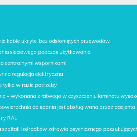
ie kable ukryte, bez odsłoniętych przewodów
ania sieciowego podczas użytkowania
a centralnymi wspornikami
ynna regulacja elektryczna
 tylko w razie potrzeby
nia
– wykonana z łatwego w czyszczeniu laminatu wysok
 powierzchnia do spania jest obsługiwana przez pacjenta
ory RAL
la szpitali i ośrodków zdrowia psychicznego poszukując