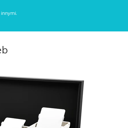
innymi.
eb