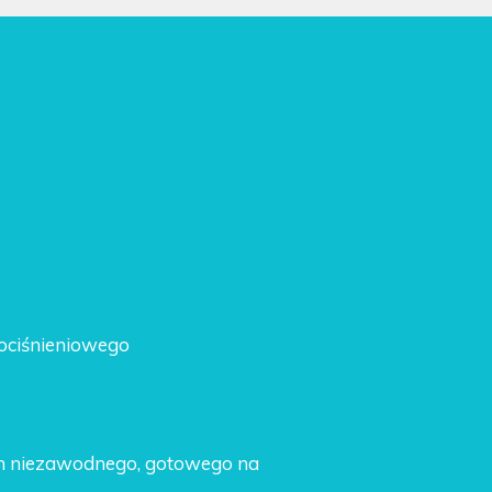
ociśnieniowego
ych niezawodnego, gotowego na