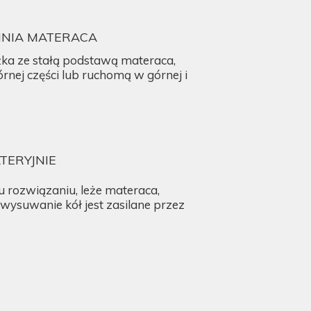
NIA MATERACA
żka ze stałą podstawą materaca,
nej części lub ruchomą w górnej i
TERYJNIE
 rozwiązaniu, leże materaca,
ysuwanie kół jest zasilane przez