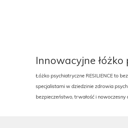
Innowacyjne łóżko 
Łóżko psychiatryczne RESILIENCE to bez
specjalistami w dziedzinie zdrowia psyc
bezpieczeństwo, trwałość i nowoczesny 