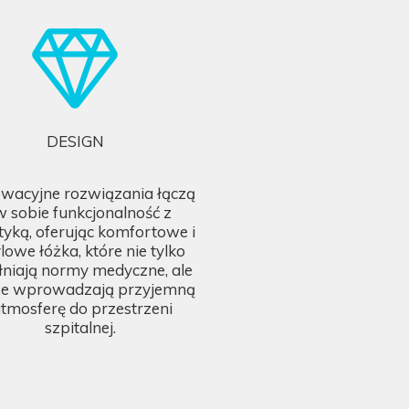
DESIGN
owacyjne rozwiązania łączą
w sobie funkcjonalność z
tyką, oferując komfortowe i
lowe łóżka, które nie tylko
łniają normy medyczne, ale
że wprowadzają przyjemną
tmosferę do przestrzeni
szpitalnej.