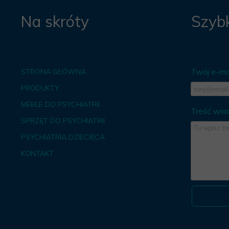
Na skróty
Szybk
Twój e-mai
STRONA GŁÓWNA
PRODUKTY
MEBLE DO PSYCHIATRII
Treść wia
SPRZĘT DO PSYCHIATRII
PSYCHIATRIA DZIECIĘCA
KONTAKT