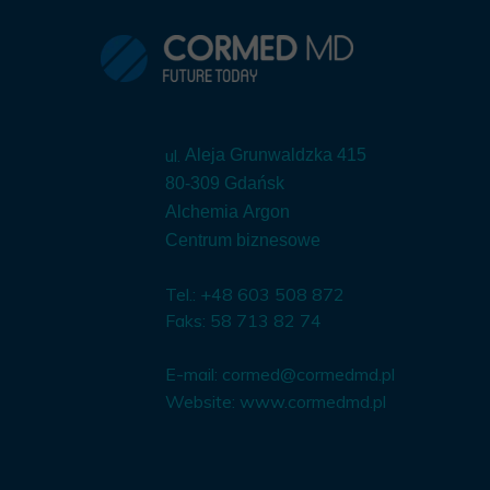
ul.
Aleja Grunwaldzka 415
80-309 Gdańsk
Alchemia Argon
Centrum biznesowe
Tel.: +48 603 508 872
Faks: 58 713 82 74
E-mail:
cormed@cormedmd.pl
Website:
www.cormedmd.pl