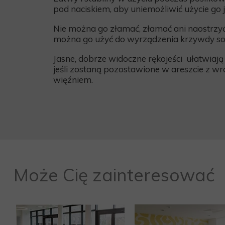
pod naciskiem, aby uniemożliwić
użycie go 
Nie można go złamać, złamać ani naostrzyć
można go użyć do wyrządzenia krzywdy sob
Jasne, dobrze widoczne rękojeści
ułatwiają 
jeśli zostaną pozostawione w areszcie z w
więźniem.
Może Cię zainteresować