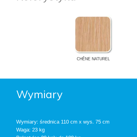
CHÊNE NATUREL
Wymiary
Wymiary: średnica 110 cm x wys. 75 cm
Waga: 23 kg