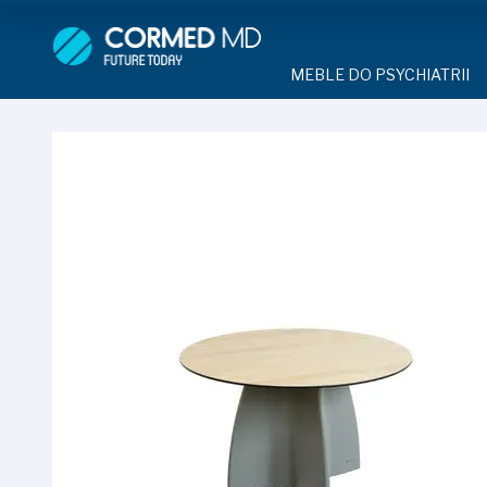
MEBLE DO PSYCHIATRII
SPRZĘT DO 
MEBLE DO PSYCHIATRII
ŁÓŻKA PSYCHIATRYCZNE
PASY UNIE
ŁÓŻKA PSYCHIATRYCZNE
ŁÓŻKA REHABILITACYJNE
TEKSTYLI
TAPCZAN Z METALOWYM 
MEBLE BEHAWIORALNE
TAPCZAN Z METALOWYM STELAŻEM
PIŻAMA P
ROLETY ANTYWANDALICZ
DOSTAWKA SZPITALNA
DOSTAWKA SZPITALNA
OCHRANIAC
KRZESŁA POLIPROPYLEN
STOŁY
KRZESŁA POLIPROPYLENOWE
KASK OCH
SZAFY UBRANIOWE
SZAFKI PRZYŁÓŻKOWE
STOŁY
MASKA PR
MEBLE PIANKOWE DO PSYC
SZAFY UBRANIOWE Z LAMINATU
BODYFIX 
DRZWI I OKNA DO PSYCHIA
MEBLE CORTECH
SZAFKI PRZYŁÓŻKOWE
KAMIZELK
OBUDOWA OCHRONNA TV
OSŁONA GRZEJNIKA
MEBLE WIĘZIENNE
ARMATUR