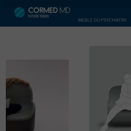
MEBLE DO PSYCHIATRII
SPRZĘT DO 
MEBLE DO PSYCHIATRII
ŁÓŻKA PSYCHIATRYCZNE
PASY UNIE
ŁÓŻKA PSYCHIATRYCZNE
ŁÓŻKA REHABILITACYJNE
TEKSTYLI
TAPCZAN Z METALOWYM 
MEBLE BEHAWIORALNE
TAPCZAN Z METALOWYM STELAŻEM
PIŻAMA P
ROLETY ANTYWANDALICZ
DOSTAWKA SZPITALNA
DOSTAWKA SZPITALNA
OCHRANIAC
KRZESŁA POLIPROPYLEN
STOŁY
KRZESŁA POLIPROPYLENOWE
KASK OCH
SZAFY UBRANIOWE
SZAFKI PRZYŁÓŻKOWE
STOŁY
MASKA PR
MEBLE PIANKOWE DO PSYC
SZAFY UBRANIOWE Z LAMINATU
BODYFIX 
DRZWI I OKNA DO PSYCHIA
MEBLE CORTECH
SZAFKI PRZYŁÓŻKOWE
KAMIZELK
OBUDOWA OCHRONNA TV
OSŁONA GRZEJNIKA
MEBLE WIĘZIENNE
ARMATUR