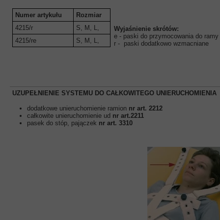
Numer artykułu
Rozmiar
4215/r
S, M, L,
Wyjaśnienie skrótów:
e - paski do przymocowania do ramy
4215/re
S, M, L,
r - paski dodatkowo wzmacniane
UZUPEŁNIENIE SYSTEMU DO CAŁKOWITEGO UNIERUCHOMIENIA
dodatkowe unieruchomienie ramion
nr art. 2212
całkowite unieruchomienie ud
nr art.2211
pasek do stóp, pajączek
nr art. 3310