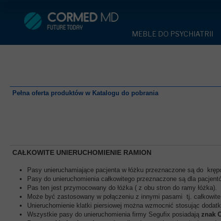
MEBLE DO PSYCHIATRII
SPRZĘT DO 
MEBLE DO PSYCHIATRII
ŁÓŻKA PSYCHIATRYCZNE
PASY UNIE
ŁÓŻKA PSYCHIATRYCZNE
ŁÓŻKA REHABILITACYJNE
TEKSTYLI
TAPCZAN Z METALOWYM 
MEBLE BEHAWIORALNE
TAPCZAN Z METALOWYM STELAŻEM
PIŻAMA P
ROLETY ANTYWANDALICZ
Pełna oferta produktów w Katalogu do pobrania
DOSTAWKA SZPITALNA
DOSTAWKA SZPITALNA
OCHRANIAC
KRZESŁA POLIPROPYLEN
STOŁY
KRZESŁA POLIPROPYLENOWE
KASK OCH
SZAFY UBRANIOWE
SZAFKI PRZYŁÓŻKOWE
STOŁY
MASKA PR
CAŁKOWITE UNIERUCHOMIENIE RAMION
MEBLE PIANKOWE DO PSYC
Pasy unieruchamiające pacjenta w łóżku przeznaczone są do krępow
SZAFY UBRANIOWE Z LAMINATU
BODYFIX 
DRZWI I OKNA DO PSYCHIA
Pasy do unieruchomienia całkowitego przeznaczone są dla pacjen
MEBLE CORTECH
Pas ten jest przymocowany do łóżka ( z obu stron do ramy łóżka).
SZAFKI PRZYŁÓŻKOWE
KAMIZELK
Może być zastosowany w połączeniu z innymi pasami tj. całkowite 
OBUDOWA OCHRONNA TV
Unieruchomienie klatki piersiowej można wzmocnić stosując dodat
OSŁONA GRZEJNIKA
Wszystkie pasy do unieruchomienia firmy Segufix posiadają
znak 
MEBLE WIĘZIENNE
ARMATUR