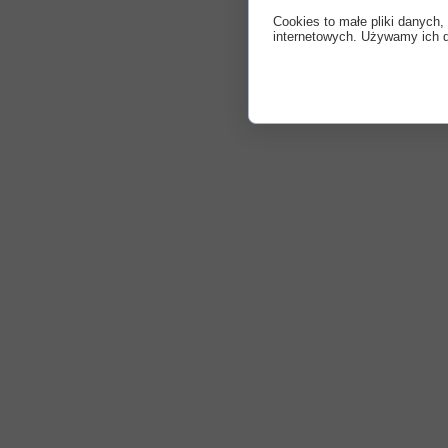
Cookies to małe pliki danych
internetowych. Używamy ich do 