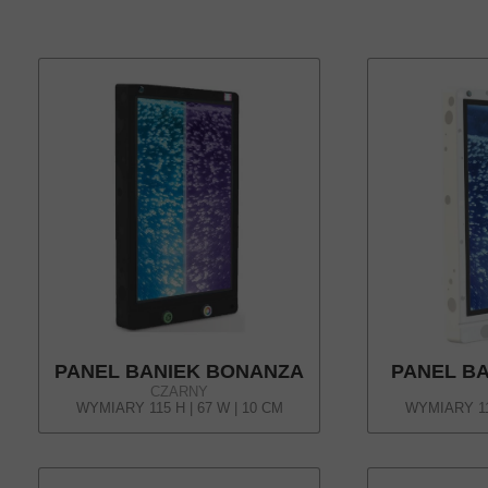
PANEL BANIEK BONANZA
PANEL B
CZARNY
WYMIARY 115 H | 67 W | 10 CM
WYMIARY 115