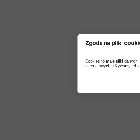
Zgoda na pliki cooki
Cookies to małe pliki danych
internetowych. Używamy ich do 