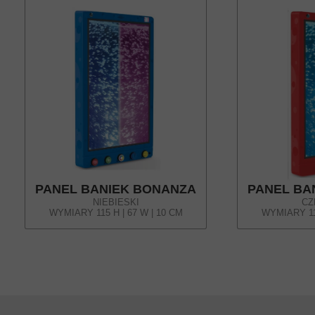
PANEL BANIEK BONANZA
PANEL BA
NIEBIESKI
CZ
WYMIARY 115 H | 67 W | 10 CM
WYMIARY 115