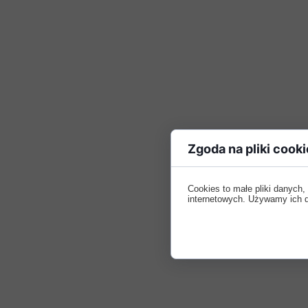
Zgoda na pliki cooki
Cookies to małe pliki danych
internetowych. Używamy ich do 