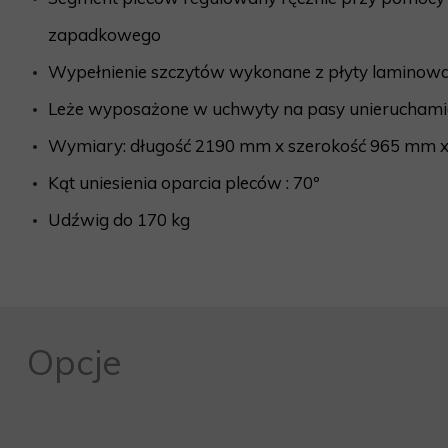
zapadkowego
Wypełnienie szczytów wykonane z płyty laminowa
Leże wyposażone w uchwyty na pasy unieruchami
Wymiary: długość 2190 mm x szerokość 965 mm 
Kąt uniesienia oparcia pleców : 70º
Udźwig do 170 kg
Opcje