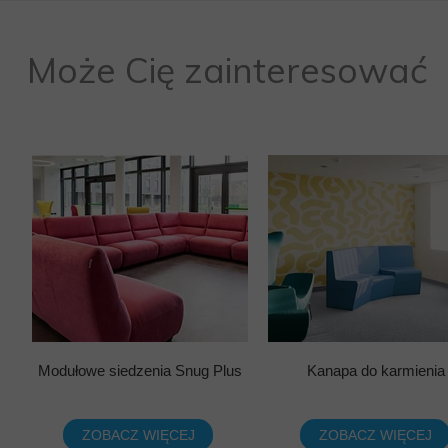
Może Cię zainteresować
Modułowe siedzenia Snug Plus
Kanapa do karmienia
ZOBACZ WIĘCEJ
ZOBACZ WIĘCEJ