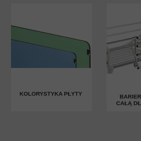
KOLORYSTYKA PŁYTY
BARIERK
CAŁĄ D