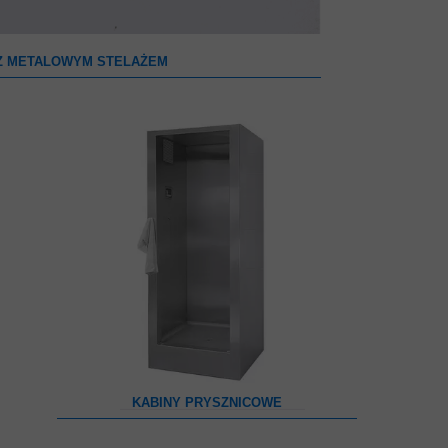
Z METALOWYM STELAŻEM
KABINY PRYSZNICOWE