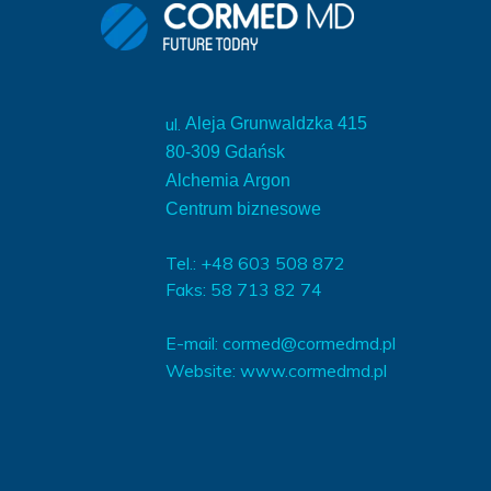
ul.
Aleja Grunwaldzka 415
80-309 Gdańsk
Alchemia Argon
Centrum biznesowe
Tel.: +48 603 508 872
Faks: 58 713 82 74
E-mail:
cormed@cormedmd.pl
Website:
www.cormedmd.pl