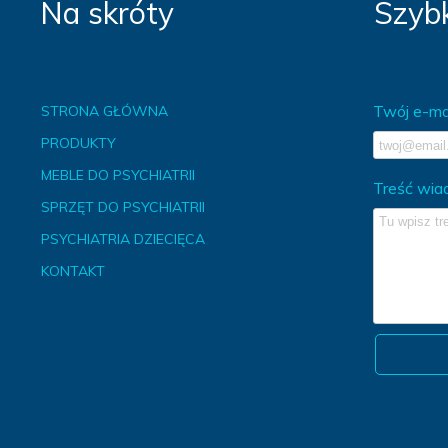
Na skróty
Szybk
Twój e-mai
STRONA GŁÓWNA
PRODUKTY
MEBLE DO PSYCHIATRII
Treść wia
SPRZĘT DO PSYCHIATRII
PSYCHIATRIA DZIECIĘCA
KONTAKT