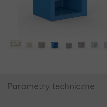
MEBLE WIĘZIENNE-cs
MEBLE WIĘZIENNE-cs
ARMATURA
OBUDOWA OCHRONNA TV
OSŁONA GRZEJNIKA
Parametry techniczne