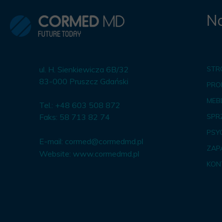
Na
ul. H. Sienkiewicza 6B/32
STR
83-000 Pruszcz Gdański
PRO
MEBL
Tel.: +48 603 508 872
Faks: 58 713 82 74
SPR
PSY
E-mail:
cormed@cormedmd.pl
ZAP
Website:
www.cormedmd.pl
KON