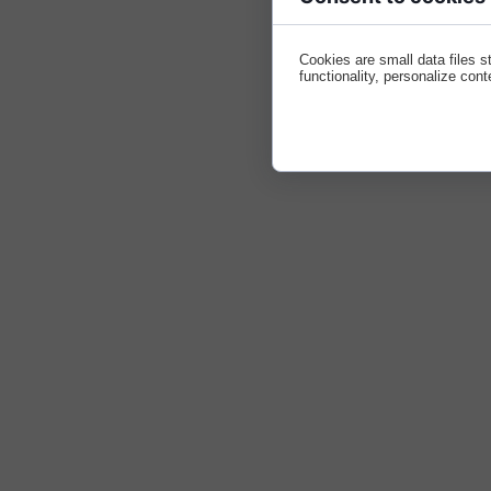
Cookies are small data files 
functionality, personalize cont