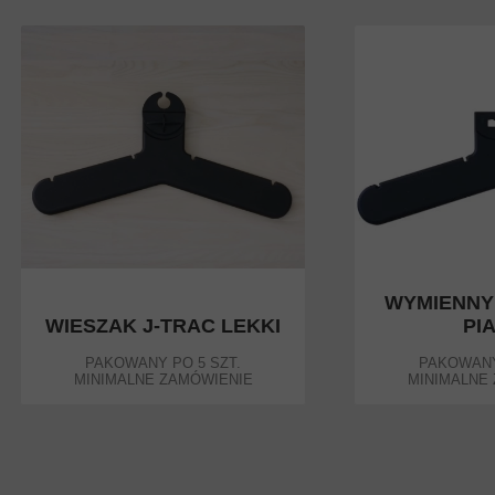
WYMIENNY
WIESZAK J-TRAC LEKKI
PI
PAKOWANY PO 5 SZT.
PAKOWANY
MINIMALNE ZAMÓWIENIE
MINIMALNE