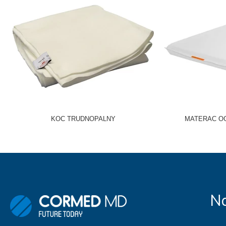
KOC TRUDNOPALNY
MATERAC O
Na