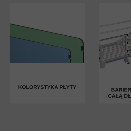
KOLORYSTYKA PŁYTY
BARIERK
CAŁĄ D