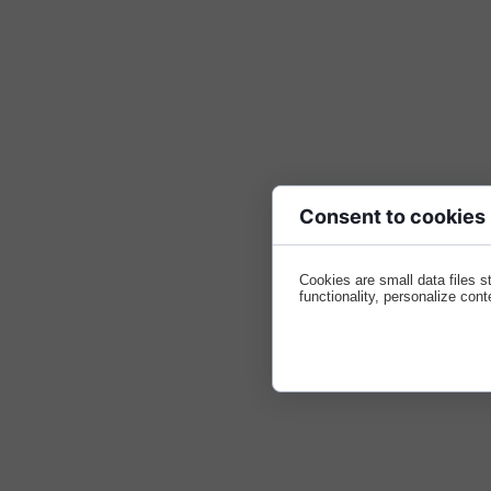
Consent to cookies
Cookies are small data files 
functionality, personalize cont