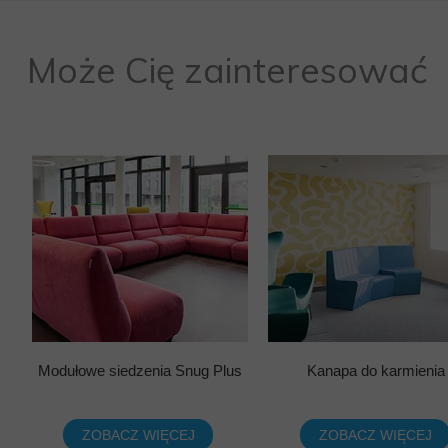
Może Cię zainteresować
Modułowe siedzenia Snug Plus
Kanapa do karmienia
ZOBACZ WIĘCEJ
ZOBACZ WIĘCEJ