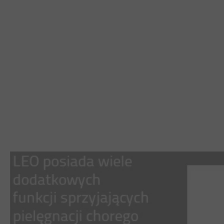
MEBLE WIĘZIENNE-cs
MEBLE WIĘZIENNE-cs
ARMATURA
OBUDOWA OCHRONNA TV
OSŁONA GRZEJNIKA