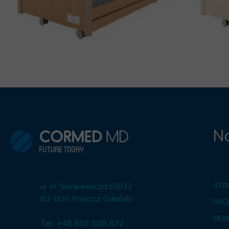
Na
ul. H. Sienkiewicza 6B/32
STR
83-000 Pruszcz Gdański
PRO
MEBL
Tel.: +48 603 508 872