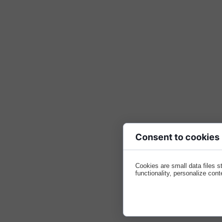
Consent to cookies
Cookies are small data files 
functionality, personalize cont