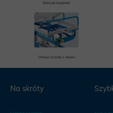
Wieszak kroplówki
Uchwyt na butlę z tlenem
Na skróty
Szybk