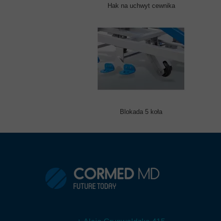
Hak na uchwyt cewnika
Blokada 5 koła