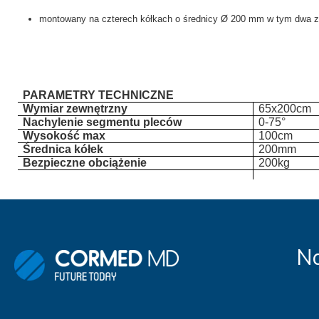
montowany na czterech kółkach o średnicy Ø 200 mm w tym dwa 
PARAMETRY TECHNICZNE
Wymiar zewnętrzny
65x200cm
Nachylenie segmentu pleców
0-75°
Wysokość max
100cm
Średnica kółek
200mm
Bezpieczne obciążenie
200kg
Na