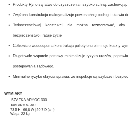
Produkty Ryno są łatwe do czyszczenia i szybko schną, zachowując
Zwężona konstrukcja maksymalizuje powierzchnię podłogi i ułatwia d
Jednoczęściowej konstrukcji nie można rozmontować, aby
bezpieczeństwo i ratuje życie
Całkowicie wodoodporna konstrukcja polietylenu eliminuje koszty 
Długotrwałe wsparcie postawy minimalizuje ryzyko urazów, poprawia
postępowania sądowego.
Minimalne ryzyko ukrycia sprawia, że inspekcje są szybsze i bezpiec
WYMIARY
SZAFKA ARYOC-300
Kod: ARYOC-300
73,5 H | 69,8 W | 50,7 D (cm)
Waga: 22 kg