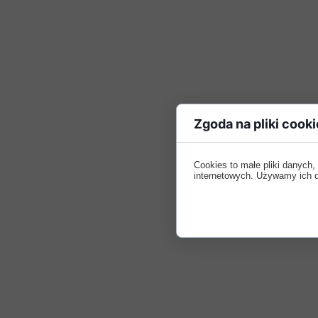
Zgoda na pliki cooki
Cookies to małe pliki danych
internetowych. Używamy ich do 