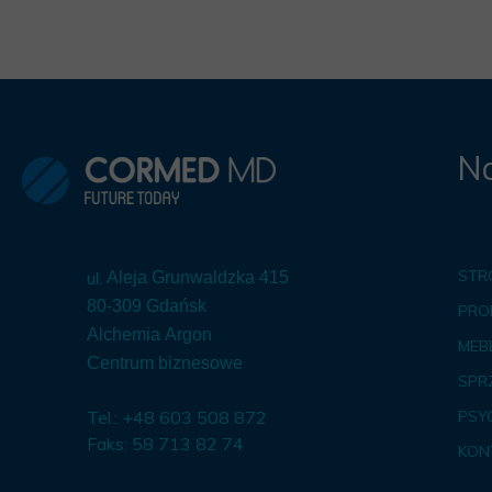
Na
STR
ul.
Aleja Grunwaldzka 415
80-309 Gdańsk
PRO
Alchemia Argon
MEBL
Centrum biznesowe
SPR
Tel.: +48 603 508 872
PSY
Faks: 58 713 82 74
KON