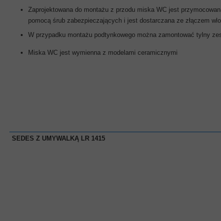
Zaprojektowana do montażu z przodu miska WC jest przymocowana
pomocą śrub zabezpieczających i jest dostarczana ze złączem wl
W przypadku montażu podtynkowego można zamontować tylny ze
Miska WC jest wymienna z modelami ceramicznymi
SEDES Z UMYWALKĄ LR 1415