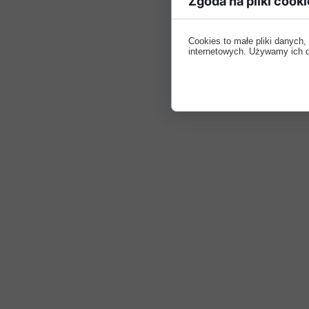
Zgoda na pliki cooki
Cookies to małe pliki danych
internetowych. Używamy ich do 