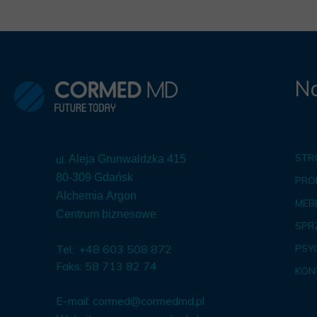
Na
STR
ul.
Aleja Grunwaldzka 415
80-309 Gdańsk
PRO
Alchemia Argon
MEBL
Centrum biznesowe
SPR
Tel.: +48 603 508 872
PSY
Faks: 58 713 82 74
KON
E-mail:
cormed@cormedmd.pl