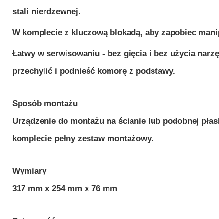
stali nierdzewnej.
W komplecie z kluczową blokadą, aby zapobiec manip
Łatwy w serwisowaniu - bez gięcia i bez użycia narz
przechylić i podnieść komorę z podstawy.
Sposób montażu
Urządzenie do montażu na ścianie lub podobnej płas
komplecie pełny zestaw montażowy.
Wymiary
317 mm x 254 mm x 76 mm