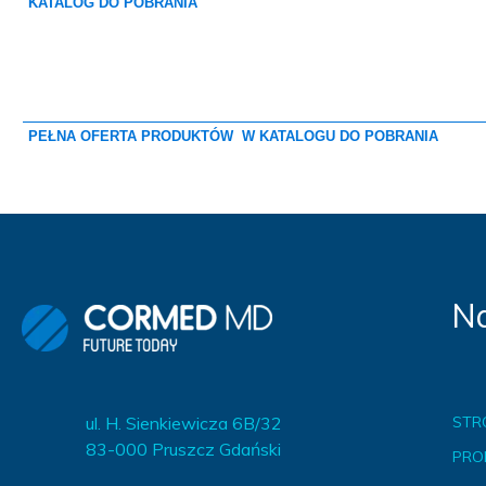
KATALOG DO POBRANIA
PEŁNA OFERTA PRODUKTÓW W KATALOGU DO POBRANIA
Na
ul. H. Sienkiewicza 6B/32
STR
83-000 Pruszcz Gdański
PRO