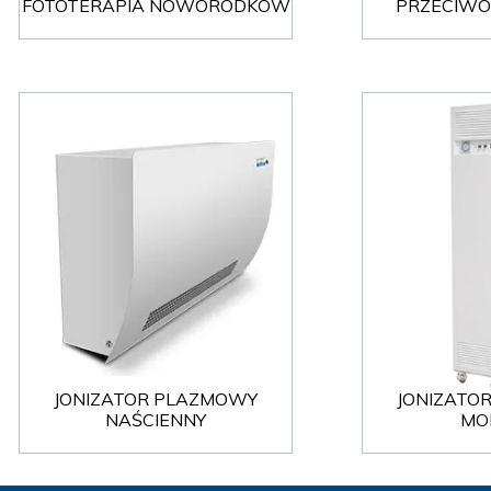
FOTOTERAPIA
NOWORODKÓW
PRZECIW
JONIZATOR PLAZMOWY
JONIZATO
NAŚCIENNY
MO