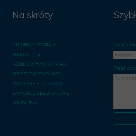
Na skróty
Szybk
Twój e-mai
STRONA GŁÓWNA-en
PRODUKTY-en
MEBLE DO PSYCHIATRII-en
Treść wia
SPRZĘT DO PSYCHIATRII
PSYCHIATRIA DZIECIĘCA
ZAPALNICZKI BEZOGNIOWE
KONTAKT-en