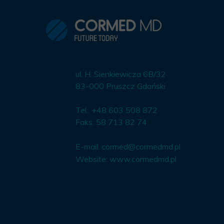
ul. H. Sienkiewicza 6B/32
83-000 Pruszcz Gdański
Tel.: +48 603 508 872
Faks: 58 713 82 74
E-mail:
cormed@cormedmd.pl
Website:
www.cormedmd.pl