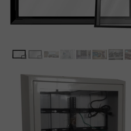
MEBLE WIĘZIENNE-en
MEBLE WIĘZIENNE-en
ARMATURA
OBUDOWA OCHRONNA TV
OSŁONA GRZEJNIKA