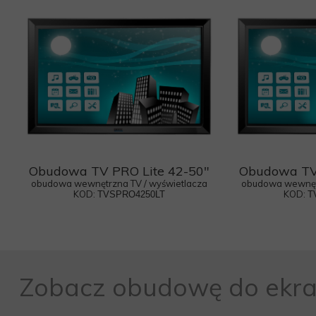
Obudowa TV PRO Lite 42-50"
Obudowa TV 
obudowa wewnętrzna TV / wyświetlacza
obudowa wewnętr
KOD:
KOD:
TVSPRO4250LT
T
Zobacz obudowę do ekr