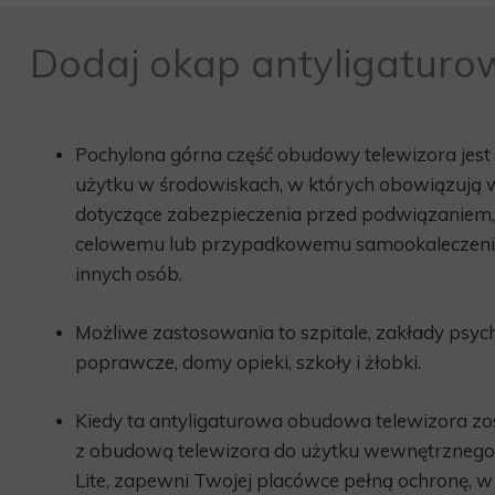
Dodaj okap antyligaturo
Pochylona górna część obudowy telewizora jes
użytku w środowiskach, w których obowiązują
dotyczące zabezpieczenia przed podwiązaniem,
celowemu lub przypadkowemu samookaleczeniu
innych osób.
Możliwe zastosowania to szpitale, zakłady psyc
poprawcze, domy opieki, szkoły i żłobki.
Kiedy ta antyligaturowa obudowa telewizora z
z obudową telewizora do użytku wewnętrznego
Lite, zapewni Twojej placówce pełną ochronę, 