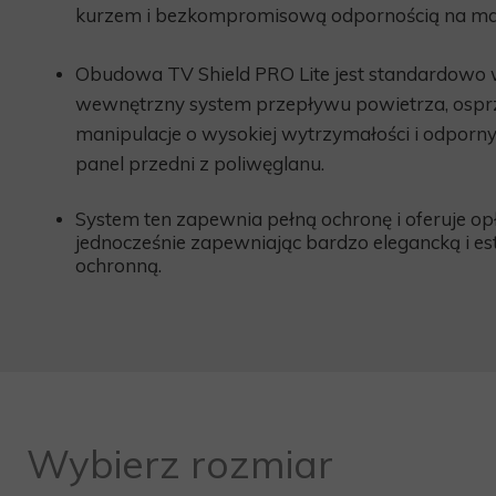
kurzem i bezkompromisową odpornością na ma
Obudowa TV Shield PRO Lite jest standardow
wewnętrzny system przepływu powietrza, ospr
manipulacje o wysokiej wytrzymałości i odporny
panel przedni z poliwęglanu.
System ten zapewnia
pełną
ochronę i oferuje op
jednocześnie zapewniając bardzo elegancką i e
ochronną.
Wybierz rozmiar