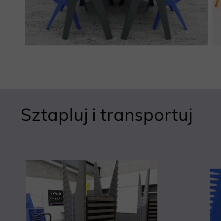
Sztapluj i transportuj