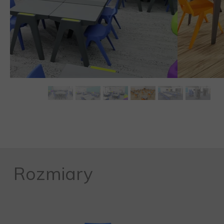
MEBLE WIĘZIENNE-en
MEBLE WIĘZIENNE-en
ARMATURA
OBUDOWA OCHRONNA TV
OSŁONA GRZEJNIKA
Rozmiary