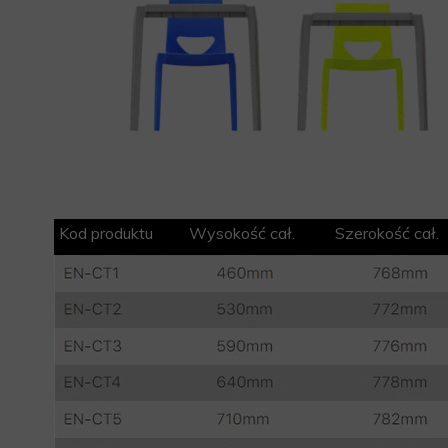
Kod produktu Wysokość cał. Szerokość c