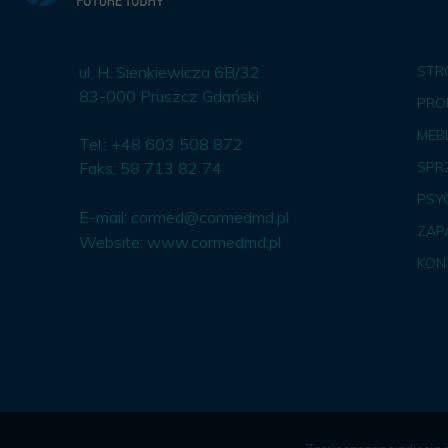
ul. H. Sienkiewicza 6B/32
STR
83-000 Pruszcz Gdański
PRO
MEBL
Tel.: +48 603 508 872
Faks: 58 713 82 74
SPR
PSY
E-mail:
cormed@cormedmd.pl
ZAP
Website:
www.cormedmd.pl
KON