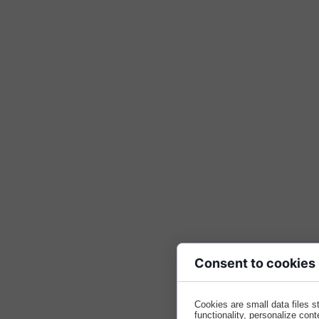
Consent to cookies
Cookies are small data files 
functionality, personalize cont