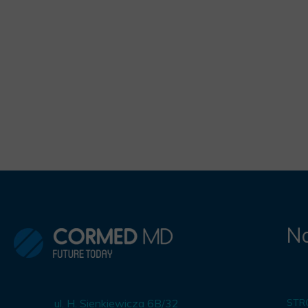
Na
ul. H. Sienkiewicza 6B/32
STR