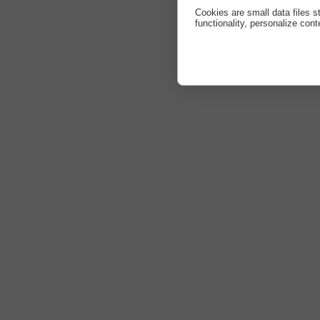
Cookies are small data files 
functionality, personalize cont