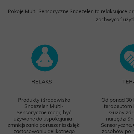
Pokoje Multi-Sensoryczne Snoezelen to relaksujące p
i zachwycać użyt
RELAKS
TER
Produkty i środowiska
Od ponad 30 
Snoezelen Multi-
terapeutom 
Sensoryczne mogą być
służby zd
używane do uspokajania i
narzędzi Sn
zmniejszania poruszenia dzięki
Sensoryczne.
zastosowaniu delikatnego
zasobów po 