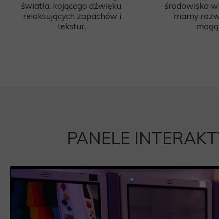
światła, kojącego dźwięku,
środowiska w
relaksujących zapachów i
mamy rozwi
tekstur.
mogą
PANELE INTERAK