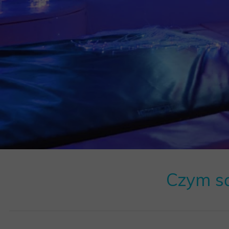
MEBLE WIĘZIENNE-en
MEBLE WIĘZIENNE-en
ARMATURA
OBUDOWA OCHRONNA TV
OSŁONA GRZEJNIKA
Czym są