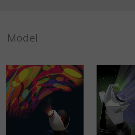
Model