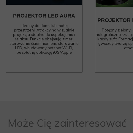
PROJEKTOR LED AURA
PROJEKTOR 
Idealny do domu lub małej
przestrzeni. Atrakcyjna wizualnie
Potężny zielony 
projekcja idealna do uspokojenia i
holograficzna rzuca
relaksu. Funkcje obejmują: timer,
każdy sufit. Formac
sterowanie ściemnianiem, sterowanie
gwiazdy tworzą spo
LED, wbudowany hotspot Wi-Fi,
otoc
bezpłatną aplikację iOS/Apple
Może Cię zainteresować