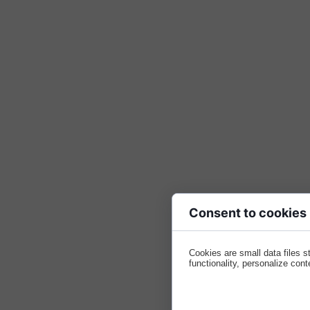
Consent to cookies
Cookies are small data files 
functionality, personalize cont