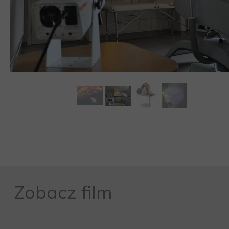
MEBLE WIĘZIENNE-en
MEBLE WIĘZIENNE-en
ARMATURA
OBUDOWA OCHRONNA TV
OSŁONA GRZEJNIKA
Zobacz film