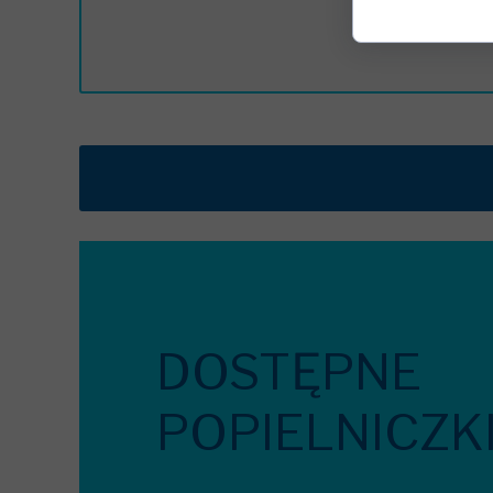
DOSTĘPNE
POPIELNICZK