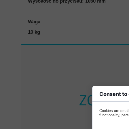
Wysokość do przycisku: 1060 mm
Waga
10 kg
ZOBACZ
Consent to
Cookies are small
functionality, per