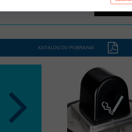
KATALOG DO POBRANIA
I