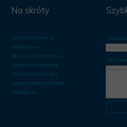
Na skróty
Szybk
Twój e-mai
STRONA GŁÓWNA-en
PRODUKTY-en
MEBLE DO PSYCHIATRII-en
Treść wia
SPRZĘT DO PSYCHIATRII
PSYCHIATRIA DZIECIĘCA
ZAPALNICZKI BEZOGNIOWE
KONTAKT-en