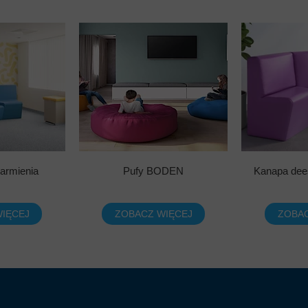
armienia
Pufy BODEN
Kanapa dee
IĘCEJ
ZOBACZ WIĘCEJ
ZOBAC