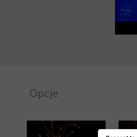
Opcje