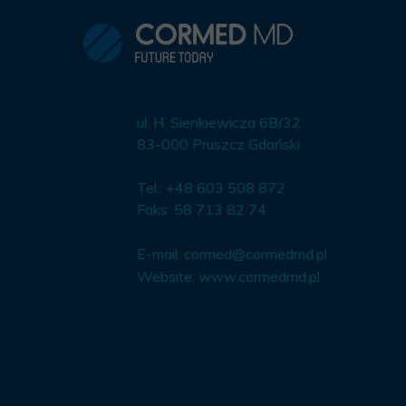
ul. H. Sienkiewicza 6B/32
83-000 Pruszcz Gdański
Tel.: +48 603 508 872
Faks: 58 713 82 74
E-mail:
cormed@cormedmd.pl
Website:
www.cormedmd.pl