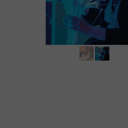
MEBLE WIĘZIENNE-en
MEBLE WIĘZIENNE-en
ARMATURA
OBUDOWA OCHRONNA TV
OSŁONA GRZEJNIKA